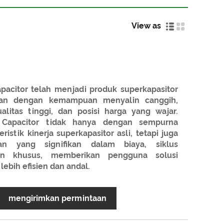
View as
acitor telah menjadi produk superkapasitor
saran dengan kemampuan menyalin canggih,
alitas tinggi, dan posisi harga yang wajar.
Capacitor tidak hanya dengan sempurna
istik kinerja superkapasitor asli, tetapi juga
n yang signifikan dalam biaya, siklus
an khusus, memberikan pengguna solusi
ebih efisien dan andal.
mengirimkan permintaan