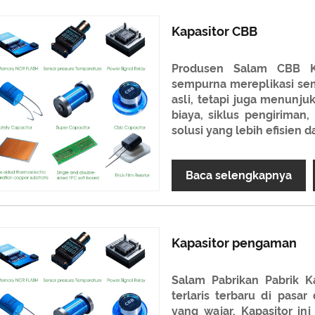
Kapasitor CBB
Produsen Salam CBB Ka
sempurna mereplikasi semu
asli, tetapi juga menunj
biaya, siklus pengirima
solusi yang lebih efisien d
Baca selengkapnya
Kapasitor pengaman
Salam Pabrikan Pabrik K
terlaris terbaru di pasar
yang wajar. Kapasitor in