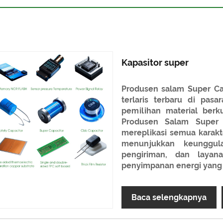
Kapasitor super
Produsen salam Super Cap
terlaris terbaru di pa
pemilihan material berku
Produsen Salam Super 
mereplikasi semua karakter
menunjukkan keunggula
pengiriman, dan layan
penyimpanan energi yang l
Baca selengkapnya