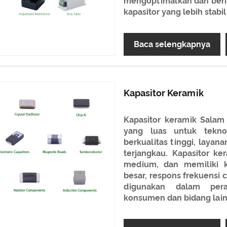
mengoptimalkan dan berin
kapasitor yang lebih stabil
Baca selengkapnya
Kapasitor Keramik
Kapasitor keramik Sala
yang luas untuk tekno
berkualitas tinggi, layan
terjangkau. Kapasitor 
medium, dan memiliki k
besar, respons frekuensi 
digunakan dalam peral
konsumen dan bidang lain