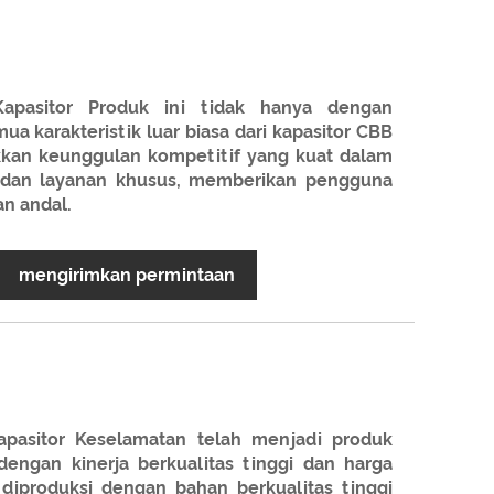
pasitor Produk ini tidak hanya dengan
a karakteristik luar biasa dari kapasitor CBB
ukkan keunggulan kompetitif yang kuat dalam
n, dan layanan khusus, memberikan pengguna
an andal.
mengirimkan permintaan
apasitor Keselamatan telah menjadi produk
 dengan kinerja berkualitas tinggi dan harga
i diproduksi dengan bahan berkualitas tinggi