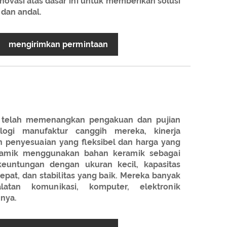
ovasi atas dasar ini untuk memberikan solusi
 dan andal.
mengirimkan permintaan
m telah memenangkan pengakuan dan pujian
logi manufaktur canggih mereka, kinerja
an penyesuaian yang fleksibel dan harga yang
keramik menggunakan bahan keramik sebagai
euntungan dengan ukuran kecil, kapasitas
cepat, dan stabilitas yang baik. Mereka banyak
atan komunikasi, komputer, elektronik
nya.