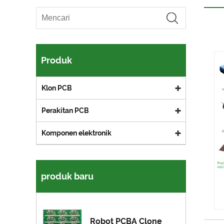
Produk
Klon PCB
Perakitan PCB
Komponen elektronik
produk baru
Robot PCBA Clone