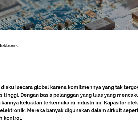
lektronik
k, diakui secara global karena komitmennya yang tak ter
tas tinggi. Dengan basis pelanggan yang luas yang mencak
dikannya kekuatan terkemuka di industri ini. Kapasitor el
ektronik. Mereka banyak digunakan dalam sirkuit seperti 
n kontrol.