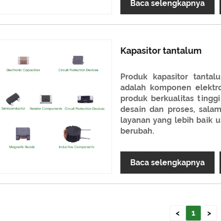
Baca selengkapnya
Kapasitor tantalum
Produk kapasitor tanta
adalah komponen elektr
produk berkualitas tingg
desain dan proses, sal
layanan yang lebih baik 
berubah.
Baca selengkapnya
<
1
>