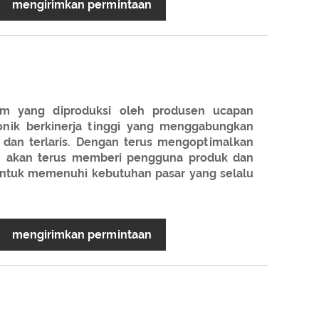
mengirimkan permintaan
lum yang diproduksi oleh produsen ucapan
onik berkinerja tinggi yang menggabungkan
i dan terlaris. Dengan terus mengoptimalkan
am akan terus memberi pengguna produk dan
untuk memenuhi kebutuhan pasar yang selalu
mengirimkan permintaan