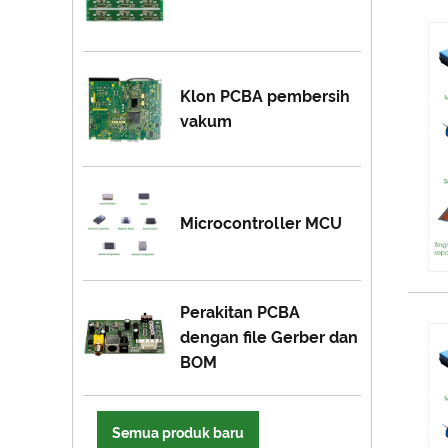
Klon PCBA pembersih
vakum
Microcontroller MCU
Perakitan PCBA
dengan file Gerber dan
BOM
Semua produk baru