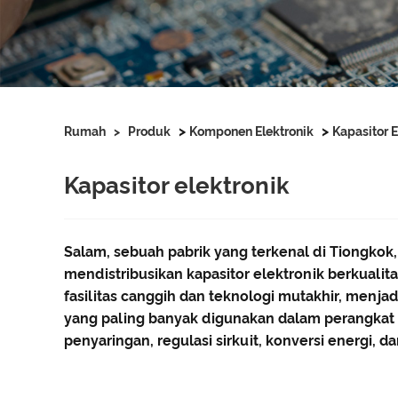
>
>
Rumah
>
Produk
Komponen Elektronik
Kapasitor E
Kapasitor elektronik
Salam, sebuah pabrik yang terkenal di Tiongko
mendistribusikan kapasitor elektronik berkuali
fasilitas canggih dan teknologi mutakhir, menja
yang paling banyak digunakan dalam perangkat el
penyaringan, regulasi sirkuit, konversi energi, da