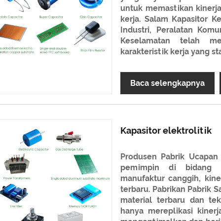
untuk memastikan kinerja
kerja. Salam Kapasitor K
Industri, Peralatan Komu
Keselamatan telah m
karakteristik kerja yang s
Baca selengkapnya
Kapasitor elektrolitik
Produsen Pabrik Ucapan P
pemimpin di bidang k
manufaktur canggih, kiner
terbaru. Pabrikan Pabrik 
material terbaru dan tekn
hanya mereplikasi kinerj