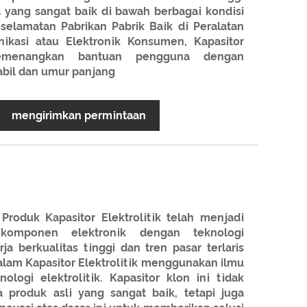
 yang sangat baik di bawah berbagai kondisi
eselamatan Pabrikan Pabrik Baik di Peralatan
nikasi atau Elektronik Konsumen, Kapasitor
emenangkan bantuan pengguna dengan
tabil dan umur panjang
mengirimkan permintaan
roduk Kapasitor Elektrolitik telah menjadi
omponen elektronik dengan teknologi
ja berkualitas tinggi dan tren pasar terlaris
Salam Kapasitor Elektrolitik menggunakan ilmu
ologi elektrolitik. Kapasitor klon ini tidak
a produk asli yang sangat baik, tetapi juga