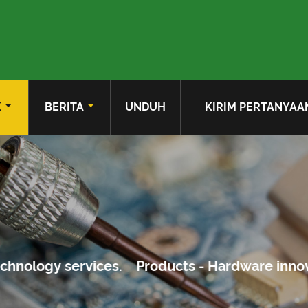
K
BERITA
UNDUH
KIRIM PERTANYAA